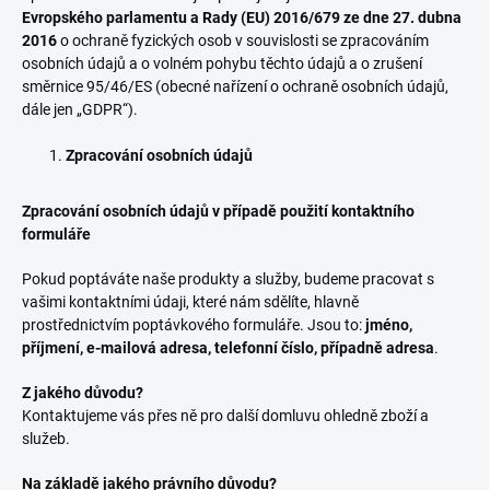
Evropského parlamentu a Rady (EU) 2016/679 ze dne 27. dubna
2016
o ochraně fyzických osob v souvislosti se zpracováním
osobních údajů a o volném pohybu těchto údajů a o zrušení
směrnice 95/46/ES (obecné nařízení o ochraně osobních údajů,
dále jen „GDPR“).
Zpracování osobních údajů
Zpracování osobních údajů v případě použití kontaktního
formuláře
Pokud poptáváte naše produkty a služby, budeme pracovat s
vašimi kontaktními údaji, které nám sdělíte, hlavně
prostřednictvím poptávkového formuláře. Jsou to:
jméno,
příjmení, e-mailová adresa, telefonní číslo, případně adresa
.
Z jakého důvodu?
Kontaktujeme vás přes ně pro další domluvu ohledně zboží a
služeb.
Na základě jakého právního důvodu?