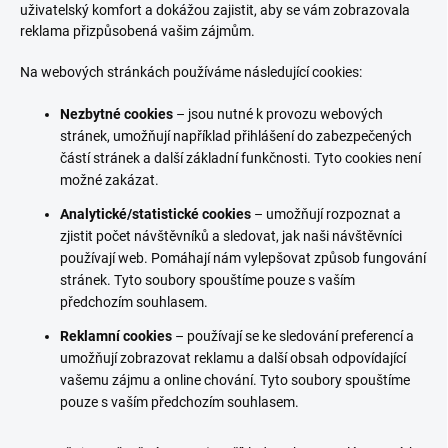
uživatelský komfort a dokážou zajistit, aby se vám zobrazovala
reklama přizpůsobená vašim zájmům.
Na webových stránkách používáme následující cookies:
Nezbytné cookies
– jsou nutné k provozu webových
stránek, umožňují například přihlášení do zabezpečených
částí stránek a další základní funkčnosti. Tyto cookies není
možné zakázat.
Analytické/statistické cookies
– umožňují rozpoznat a
zjistit počet návštěvníků a sledovat, jak naši návštěvníci
používají web. Pomáhají nám vylepšovat způsob fungování
stránek. Tyto soubory spouštíme pouze s vaším
předchozím souhlasem.
Reklamní cookies
– používají se ke sledování preferencí a
umožňují zobrazovat reklamu a další obsah odpovídající
vašemu zájmu a online chování. Tyto soubory spouštíme
pouze s vaším předchozím souhlasem.