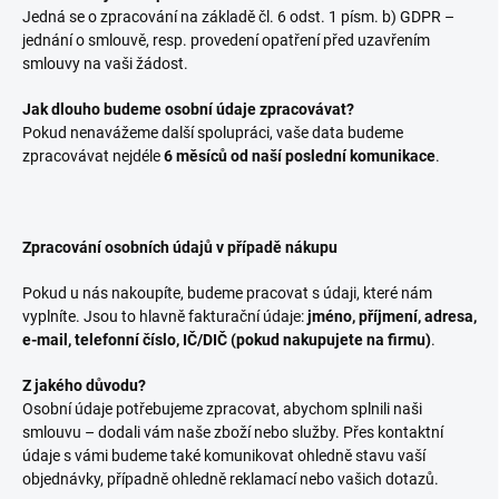
Jedná se o zpracování na základě čl. 6 odst. 1 písm. b) GDPR –
jednání o smlouvě, resp. provedení opatření před uzavřením
smlouvy na vaši žádost.
Jak dlouho budeme osobní údaje zpracovávat?
Pokud nenavážeme další spolupráci, vaše data budeme
zpracovávat nejdéle
6 měsíců od naší poslední komunikace
.
Zpracování osobních údajů v případě nákupu
Pokud u nás nakoupíte, budeme pracovat s údaji, které nám
vyplníte. Jsou to hlavně fakturační údaje:
jméno, příjmení, adresa,
e-mail, telefonní číslo, IČ/DIČ (pokud nakupujete na firmu)
.
Z jakého důvodu?
Osobní údaje potřebujeme zpracovat, abychom splnili naši
smlouvu – dodali vám naše zboží nebo služby. Přes kontaktní
údaje s vámi budeme také komunikovat ohledně stavu vaší
objednávky, případně ohledně reklamací nebo vašich dotazů.