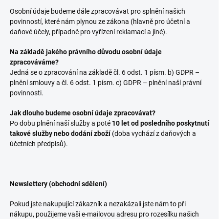
Osobní údaje budeme dále zpracovávat pro splnění našich
povinností, které nám plynou ze zákona (hlavně pro účetní a
daňové účely, případně pro vyřízení reklamací a jiné).
Na základě jakého právního důvodu osobní údaje
zpracováváme?
Jedná se o zpracování na základě čl. 6 odst. 1 písm. b) GDPR –
plnění smlouvy a čl. 6 odst. 1 písm. c) GDPR – plnění naší právní
povinnosti.
Jak dlouho budeme osobní údaje zpracovávat?
Po dobu plnění naší služby a poté
10 let od posledního poskytnutí
takové služby nebo dodání zboží
(doba vychází z daňových a
účetních předpisů).
Newslettery (obchodní sdělení)
Pokud jste nakupující zákazník a nezakázali jste nám to při
nákupu, použijeme vaši e-mailovou adresu pro rozesílku našich