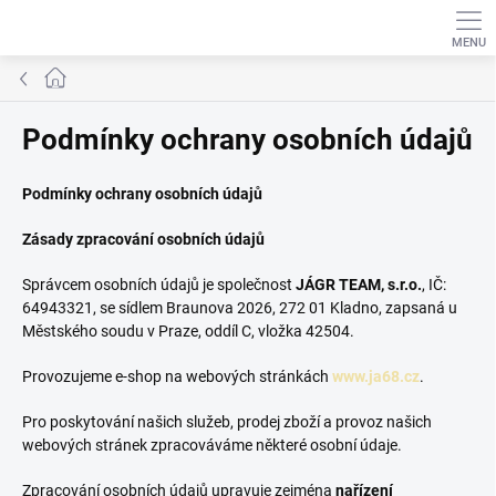
Přejít
na
obsah
Domů
Podmínky ochrany osobních údajů
Podmínky ochrany osobních údajů
Zásady zpracování osobních údajů
Správcem osobních údajů je společnost
JÁGR TEAM, s.r.o.
, IČ:
64943321, se sídlem Braunova 2026, 272 01 Kladno, zapsaná u
Městského soudu v Praze, oddíl C, vložka 42504.
Provozujeme e-shop na webových stránkách
www.ja68.cz
.
Pro poskytování našich služeb, prodej zboží a provoz našich
webových stránek zpracováváme některé osobní údaje.
Zpracování osobních údajů upravuje zejména
nařízení