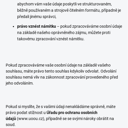
abychom vám vaše údaje poskytli ve strukturovaném,
běžně používaném a strojově čitelném formátu, případně je
předali jinému správci,
právo vznést námitku
– pokud zpracováváme osobní údaje
na základě našeho oprávněného zájmu, můžete proti
takovému zpracování vznést námitku.
Pokud zpracováváme vaše osobní údaje na základě vašeho
souhlasu, máte právo tento souhlas kdykoliv odvolat. Odvolání
souhlasu nemá vliv na zákonnost zpracování provedeného před
jeho odvoláním.
Pokud si myslíte, že s vašimi údaji nenakládáme správně, máte
právo podat stížnost u
Úřadu pro ochranu osobních
údajů
(www.uoou.cz), případně se se svými nároky obrátit na
soud.