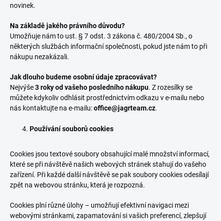
novinek.
Na základě jakého právního důvodu?
Umožňuje nám to ust. § 7 odst. 3 zákona č. 480/2004 Sb., o
některých službách informační společnosti, pokud jste nám to při
nákupu nezakázali.
Jak dlouho budeme osobní údaje zpracovávat?
Nejvýše
3 roky od vašeho posledního nákupu
. Z rozesílky se
můžete kdykoliv odhlásit prostřednictvím odkazu v e-mailu nebo
nás kontaktujte na e-mailu:
office@jagrteam.cz
.
Používání souborů cookies
Cookies jsou textové soubory obsahující malé množství informací,
které se při návštěvě našich webových stránek stahují do vašeho
zařízení. Při každé další návštěvě se pak soubory cookies odesílají
zpět na webovou stránku, která je rozpozná.
Cookies plní různé úlohy – umožňují efektivní navigaci mezi
webovými stránkami, zapamatování si vašich preferencí, zlepšují